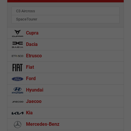
C3 Aircross
SpaceTourer
Cupra
Dacia
Etrusco
Fiat
Ford
Hyundai
Jaecoo
Kia
Mercedes-Benz