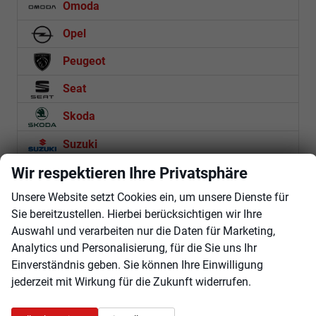
Omoda
Opel
Peugeot
Seat
Skoda
Suzuki
Wir respektieren Ihre Privatsphäre
Toyota
Unsere Website setzt Cookies ein, um unsere Dienste für
Volkswagen
Sie bereitzustellen. Hierbei berücksichtigen wir Ihre
Volvo
Auswahl und verarbeiten nur die Daten für Marketing,
Analytics und Personalisierung, für die Sie uns Ihr
Einverständnis geben. Sie können Ihre Einwilligung
Rückruf anfordern
jederzeit mit Wirkung für die Zukunft widerrufen.
Anmelden