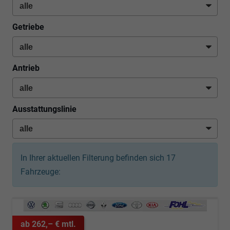
Getriebe
Antrieb
Ausstattungslinie
In Ihrer aktuellen Filterung befinden sich
17
Fahrzeuge:
ab 262,– € mtl.