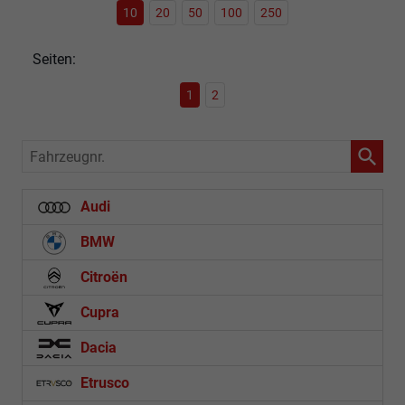
10
20
50
100
250
Seiten:
1
2
Fahrzeugnr.
Audi
BMW
Citroën
Cupra
Dacia
Etrusco