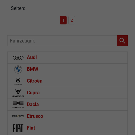
Seiten:
1
2
Fahrzeugnr.
Audi
BMW
Citroën
Cupra
Dacia
Etrusco
Fiat