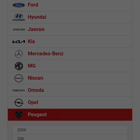
Ford
Hyundai
Jaecoo
Kia
Mercedes-Benz
MG
Nissan
Omoda
Opel
Peugeot
2008
208