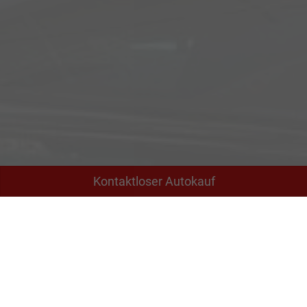
Kontaktloser Autokauf