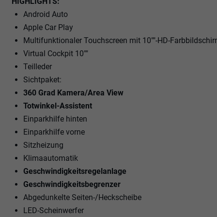
HIGHLIGHTS:
Android Auto
Apple Car Play
Multifunktionaler Touchscreen mit 10""-HD-Farbbildschi
Virtual Cockpit 10""
Teilleder
Sichtpaket:
360 Grad Kamera/Area View
Totwinkel-Assistent
Einparkhilfe hinten
Einparkhilfe vorne
Sitzheizung
Klimaautomatik
Geschwindigkeitsregelanlage
Geschwindigkeitsbegrenzer
Abgedunkelte Seiten-/Heckscheibe
LED-Scheinwerfer