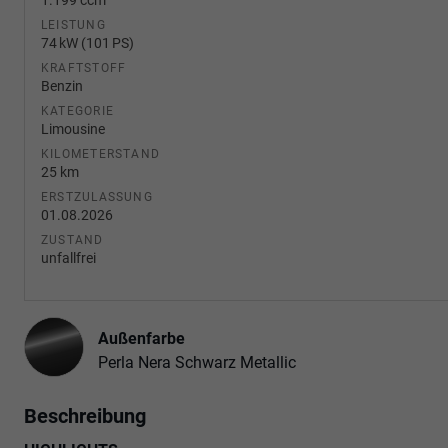
LEISTUNG
74 kW (101 PS)
KRAFTSTOFF
Benzin
KATEGORIE
Limousine
KILOMETERSTAND
25 km
ERSTZULASSUNG
01.08.2026
ZUSTAND
unfallfrei
Außenfarbe
Perla Nera Schwarz Metallic
Beschreibung