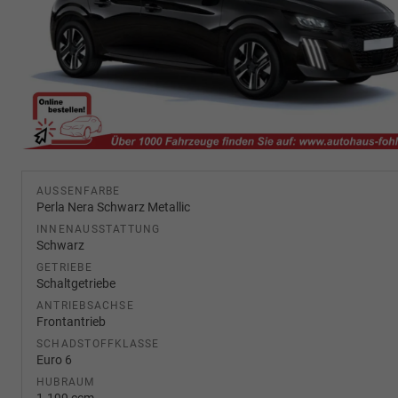
AUSSENFARBE
Perla Nera Schwarz Metallic
INNENAUSSTATTUNG
Schwarz
GETRIEBE
Schaltgetriebe
ANTRIEBSACHSE
Frontantrieb
SCHADSTOFFKLASSE
Euro 6
HUBRAUM
1.199 ccm