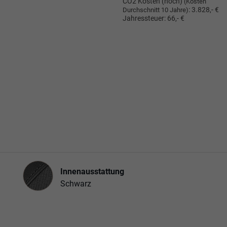
CO2 Kosten (hoch)
(Kosten
:
3.828,- €
Durchschnitt 10 Jahre)
Jahressteuer:
66,- €
Innenausstattung
Innenausstattung
Schwarz