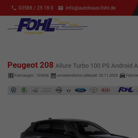
03588 / 25 18 0
info@autohaus-fohl.de
Peugeot 208
Allure Turbo 100 PS Androi
Fahrzeugnr.:
103606
unverbindliche Lieferzeit:
30.11.2026
Fahrze