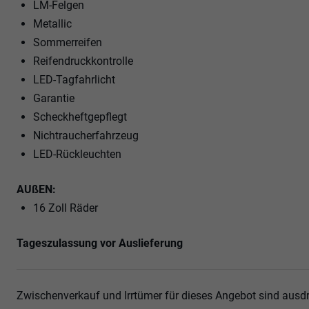
LM-Felgen
Metallic
Sommerreifen
Reifendruckkontrolle
LED-Tagfahrlicht
Garantie
Scheckheftgepflegt
Nichtraucherfahrzeug
LED-Rückleuchten
AUßEN:
16 Zoll Räder
Tageszulassung vor Auslieferung
Zwischenverkauf und Irrtümer für dieses Angebot sind ausdr