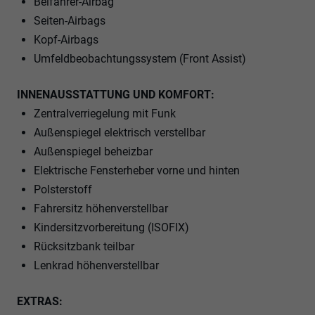
Beifahrer-Airbag
Seiten-Airbags
Kopf-Airbags
Umfeldbeobachtungssystem (Front Assist)
INNENAUSSTATTUNG UND KOMFORT:
Zentralverriegelung mit Funk
Außenspiegel elektrisch verstellbar
Außenspiegel beheizbar
Elektrische Fensterheber vorne und hinten
Polsterstoff
Fahrersitz höhenverstellbar
Kindersitzvorbereitung (ISOFIX)
Rücksitzbank teilbar
Lenkrad höhenverstellbar
EXTRAS: