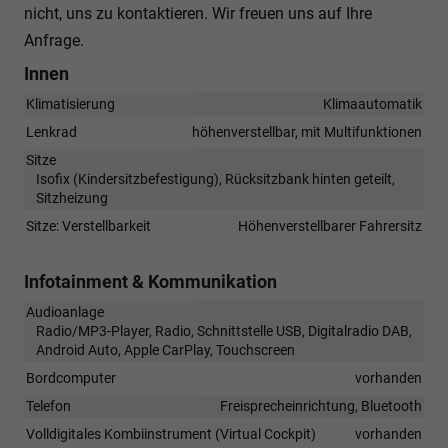
nicht, uns zu kontaktieren. Wir freuen uns auf Ihre
Anfrage.
Innen
Klimatisierung
Klimaautomatik
Lenkrad
höhenverstellbar, mit Multifunktionen
Sitze
Isofix (Kindersitzbefestigung), Rücksitzbank hinten geteilt,
Sitzheizung
Sitze: Verstellbarkeit
Höhenverstellbarer Fahrersitz
Infotainment & Kommunikation
Audioanlage
Radio/MP3-Player, Radio, Schnittstelle USB, Digitalradio DAB,
Android Auto, Apple CarPlay, Touchscreen
Bordcomputer
vorhanden
Telefon
Freisprecheinrichtung, Bluetooth
Volldigitales Kombiinstrument (Virtual Cockpit)
vorhanden