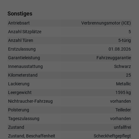
Sonstiges
Antriebsart
Verbrennungsmotor (ICE)
Anzahl Sitzplätze
5
Anzahl Türen
5-türig
Erstzulassung
01.08.2026
Garantieleistung
Fahrzeuggarantie
Innenausstattung
Schwarz
Kilometerstand
25
Lackierung
Metallic
Leergewicht
1595 kg
Nichtraucher-Fahrzeug
vorhanden
Polsterung
Teilleder
Tageszulassung
vorhanden
Zustand
unfallfrei
Zustand, Beschaffenheit
Scheckheftgepflegt