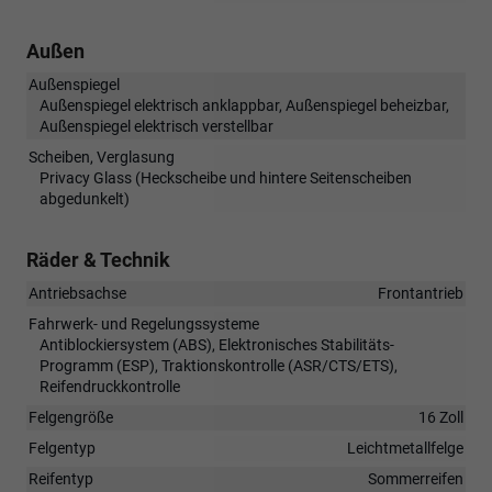
Außen
Außenspiegel
Außenspiegel elektrisch anklappbar, Außenspiegel beheizbar,
Außenspiegel elektrisch verstellbar
Scheiben, Verglasung
Privacy Glass (Heckscheibe und hintere Seitenscheiben
abgedunkelt)
Räder & Technik
Antriebsachse
Frontantrieb
Fahrwerk- und Regelungssysteme
Antiblockiersystem (ABS), Elektronisches Stabilitäts-
Programm (ESP), Traktionskontrolle (ASR/CTS/ETS),
Reifendruckkontrolle
Felgengröße
16 Zoll
Felgentyp
Leichtmetallfelge
Reifentyp
Sommerreifen