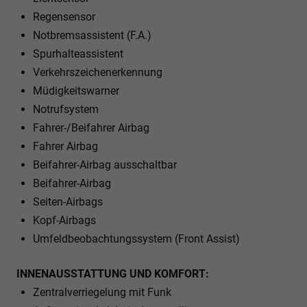
Regensensor
Notbremsassistent (F.A.)
Spurhalteassistent
Verkehrszeichenerkennung
Müdigkeitswarner
Notrufsystem
Fahrer-/Beifahrer Airbag
Fahrer Airbag
Beifahrer-Airbag ausschaltbar
Beifahrer-Airbag
Seiten-Airbags
Kopf-Airbags
Umfeldbeobachtungssystem (Front Assist)
INNENAUSSTATTUNG UND KOMFORT:
Zentralverriegelung mit Funk