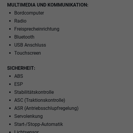
MULTIMEDIA UND KOMMUNIKATION:
Bordcomputer
Radio
Freisprecheinrichtung
Bluetooth
USB Anschluss
Touchscreen
SICHERHEIT:
ABS
ESP
Stabilitätskontrolle
ASC (Traktionskontrolle)
ASR (Antriebsschlupfregelung)
Servolenkung
Start-/Stopp-Automatik
Lichtsensor