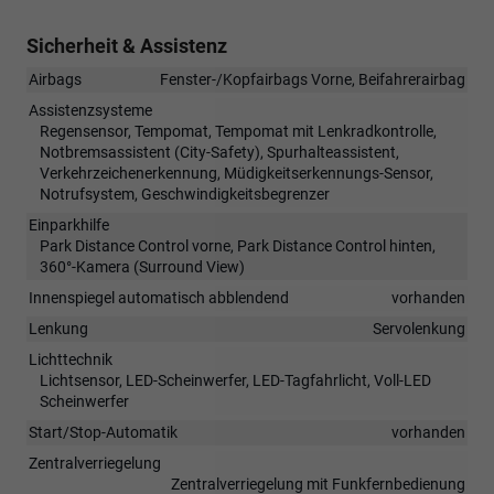
Sicherheit & Assistenz
Airbags
Fenster-/Kopfairbags Vorne, Beifahrerairbag
Assistenzsysteme
Regensensor, Tempomat, Tempomat mit Lenkradkontrolle,
Notbremsassistent (City-Safety), Spurhalteassistent,
Verkehrzeichenerkennung, Müdigkeitserkennungs-Sensor,
Notrufsystem, Geschwindigkeitsbegrenzer
Einparkhilfe
Park Distance Control vorne, Park Distance Control hinten,
360°-Kamera (Surround View)
Innenspiegel automatisch abblendend
vorhanden
Lenkung
Servolenkung
Lichttechnik
Lichtsensor, LED-Scheinwerfer, LED-Tagfahrlicht, Voll-LED
Scheinwerfer
Start/Stop-Automatik
vorhanden
Zentralverriegelung
Zentralverriegelung mit Funkfernbedienung