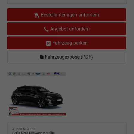
Bestellunterlagen anfordern
Angebot anfordern
Fahrzeug parken
Fahrzeugexpose (PDF)
AUSSENFARBE
Perla Nera Schwarz Metallic