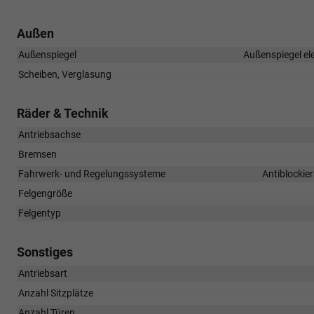
Außen
Außenspiegel
Außenspiegel ele
Scheiben, Verglasung
Räder & Technik
Antriebsachse
Bremsen
Fahrwerk- und Regelungssysteme
Antiblockie
Felgengröße
Felgentyp
Sonstiges
Antriebsart
Anzahl Sitzplätze
Anzahl Türen