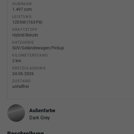
HUBRAUM
1.497 ccm
LEISTUNG
120 kW (163 PS)
KRAFTSTOFF
Hybrid Benzin
KATEGORIE
SUV/Geländewagen/Pickup
KILOMETERSTAND
2 km
ERSTZULASSUNG
24.06.2026
ZUSTAND
unfallfrei
Außenfarbe
Dark Grey
Beschreibung