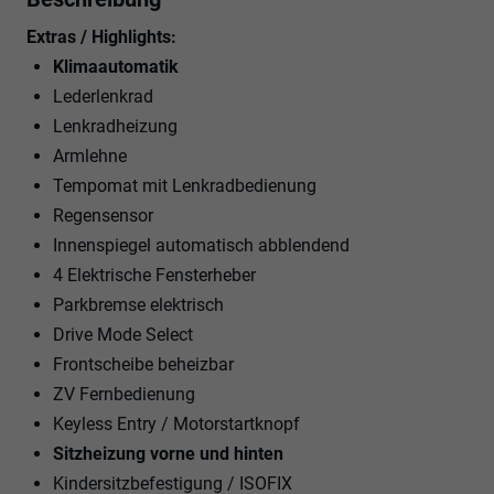
Extras / Highlights:
Klimaautomatik
Lederlenkrad
Lenkradheizung
Armlehne
Tempomat mit Lenkradbedienung
Regensensor
Innenspiegel automatisch abblendend
4 Elektrische Fensterheber
Parkbremse elektrisch
Drive Mode Select
Frontscheibe beheizbar
ZV Fernbedienung
Keyless Entry / Motorstartknopf
Sitzheizung vorne und hinten
Kindersitzbefestigung / ISOFIX