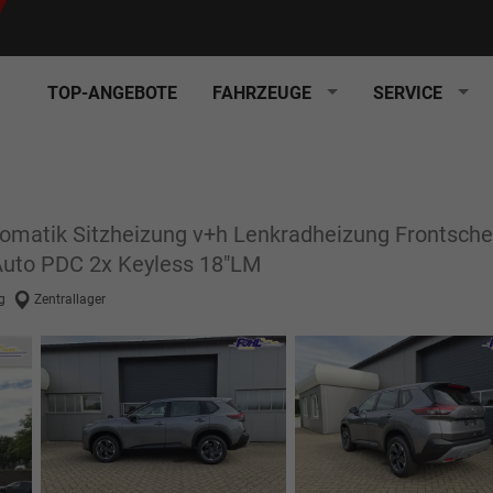
TOP-ANGEBOTE
FAHRZEUGE
SERVICE
matik Sitzheizung v+h Lenkradheizung Frontsche
Auto PDC 2x Keyless 18"LM
g
Zentrallager