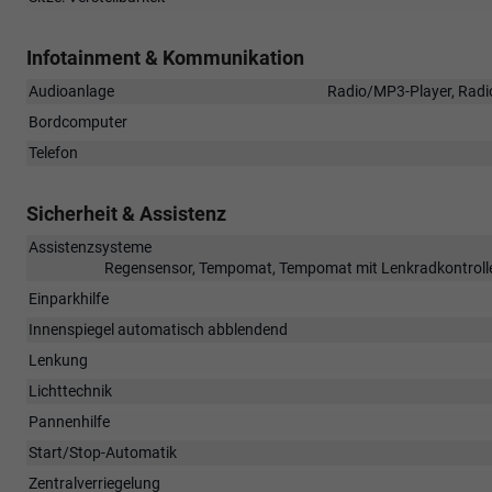
Infotainment & Kommunikation
Audioanlage
Radio/MP3-Player, Radio
Bordcomputer
Telefon
Sicherheit & Assistenz
Assistenzsysteme
Regensensor, Tempomat, Tempomat mit Lenkradkontrolle
Einparkhilfe
Innenspiegel automatisch abblendend
Lenkung
Lichttechnik
Pannenhilfe
Start/Stop-Automatik
Zentralverriegelung