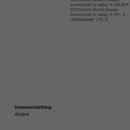
:
3.355,88 €
Durchschnitt 10 Jahre)
CO2 Kosten (hoch)
(Kosten
:
5.181,- €
Durchschnitt 10 Jahre)
Jahressteuer:
170,- €
Innenausstattung
Andere