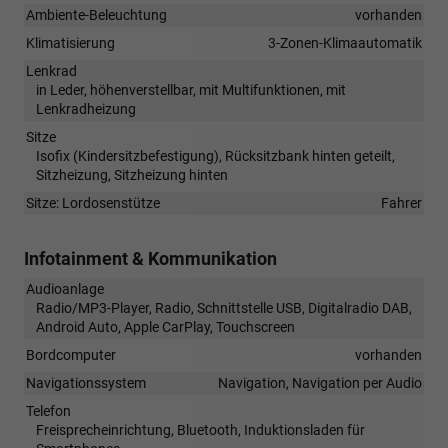
Ambiente-Beleuchtung
vorhanden
Klimatisierung
3-Zonen-Klimaautomatik
Lenkrad
in Leder, höhenverstellbar, mit Multifunktionen, mit
Lenkradheizung
Sitze
Isofix (Kindersitzbefestigung), Rücksitzbank hinten geteilt,
Sitzheizung, Sitzheizung hinten
Sitze: Lordosenstütze
Fahrer
Infotainment & Kommunikation
Audioanlage
Radio/MP3-Player, Radio, Schnittstelle USB, Digitalradio DAB,
Android Auto, Apple CarPlay, Touchscreen
Bordcomputer
vorhanden
Navigationssystem
Navigation, Navigation per Audio
Telefon
Freisprecheinrichtung, Bluetooth, Induktionsladen für