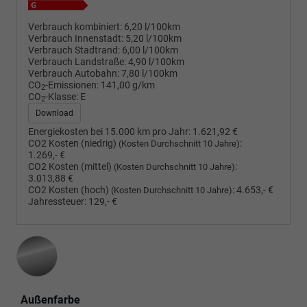
Verbrauch kombiniert:
6,20 l/100km
Verbrauch Innenstadt:
5,20 l/100km
Verbrauch Stadtrand:
6,00 l/100km
Verbrauch Landstraße:
4,90 l/100km
Verbrauch Autobahn:
7,80 l/100km
CO
-Emissionen:
141,00 g/km
2
CO
-Klasse:
E
2
Download
Energiekosten bei 15.000 km pro Jahr:
1.621,92 €
CO2 Kosten (niedrig)
:
(Kosten Durchschnitt 10 Jahre)
1.269,- €
CO2 Kosten (mittel)
:
(Kosten Durchschnitt 10 Jahre)
3.013,88 €
CO2 Kosten (hoch)
:
4.653,- €
(Kosten Durchschnitt 10 Jahre)
Jahressteuer:
129,- €
Außenfarbe