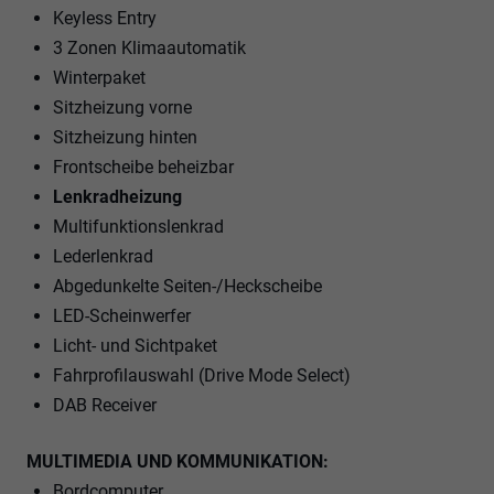
Keyless Entry
3 Zonen Klimaautomatik
Winterpaket
Sitzheizung vorne
Sitzheizung hinten
Frontscheibe beheizbar
Lenkradheizung
Multifunktionslenkrad
Lederlenkrad
Abgedunkelte Seiten-/Heckscheibe
LED-Scheinwerfer
Licht- und Sichtpaket
Fahrprofilauswahl (Drive Mode Select)
DAB Receiver
MULTIMEDIA UND KOMMUNIKATION:
Bordcomputer