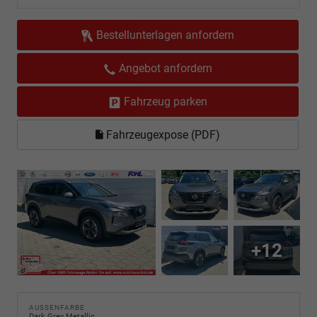
Bestellunterlagen anfordern
Angebot anfordern
Fahrzeug parken
Fahrzeugexpose (PDF)
+12
AUSSENFARBE
Dark Grey Metallic