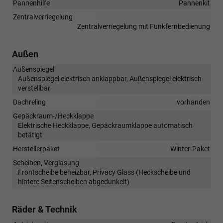
Pannenhilfe
Pannenkit
Zentralverriegelung
Zentralverriegelung mit Funkfernbedienung
Außen
Außenspiegel
Außenspiegel elektrisch anklappbar, Außenspiegel elektrisch
verstellbar
Dachreling
vorhanden
Gepäckraum-/Heckklappe
Elektrische Heckklappe, Gepäckraumklappe automatisch
betätigt
Herstellerpaket
Winter-Paket
Scheiben, Verglasung
Frontscheibe beheizbar, Privacy Glass (Heckscheibe und
hintere Seitenscheiben abgedunkelt)
Räder & Technik