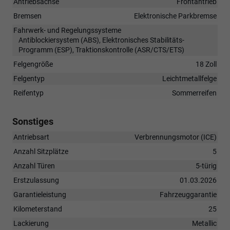
Antriebsachse
Frontantrieb
Bremsen
Elektronische Parkbremse
Fahrwerk- und Regelungssysteme
Antiblockiersystem (ABS), Elektronisches Stabilitäts-
Programm (ESP), Traktionskontrolle (ASR/CTS/ETS)
Felgengröße
18 Zoll
Felgentyp
Leichtmetallfelge
Reifentyp
Sommerreifen
Sonstiges
Antriebsart
Verbrennungsmotor (ICE)
Anzahl Sitzplätze
5
Anzahl Türen
5-türig
Erstzulassung
01.03.2026
Garantieleistung
Fahrzeuggarantie
Kilometerstand
25
Lackierung
Metallic