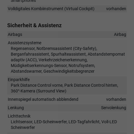
Smartphones
Volldigitales Kombiinstrument (Virtual Cockpit)
vorhanden
Sicherheit & Assistenz
Airbags
Airbag
Assistenzsysteme
Regensensor, Notbremsassistent (City-Safety),
Berganfahrassistent, Spurhalteassistent, Abstandstempomat
adaptiv (ACC), Verkehrzeichenerkennung,
Müdigkeitserkennungs-Sensor, Notrufsystem,
Abstandswarner, Geschwindigkeitsbegrenzer
Einparkhilfe
Park Distance Control vorne, Park Distance Control hinten,
360°-Kamera (Surround View)
Innenspiegel automatisch abblendend
vorhanden
Lenkung
Servolenkung
Lichttechnik
Lichtsensor, LED-Scheinwerfer, LED-Tagfahrlicht, Voll-LED
Scheinwerfer