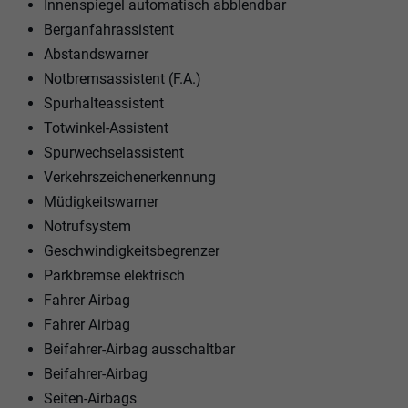
Innenspiegel automatisch abblendbar
Berganfahrassistent
Abstandswarner
Notbremsassistent (F.A.)
Spurhalteassistent
Totwinkel-Assistent
Spurwechselassistent
Verkehrszeichenerkennung
Müdigkeitswarner
Notrufsystem
Geschwindigkeitsbegrenzer
Parkbremse elektrisch
Fahrer Airbag
Fahrer Airbag
Beifahrer-Airbag ausschaltbar
Beifahrer-Airbag
Seiten-Airbags