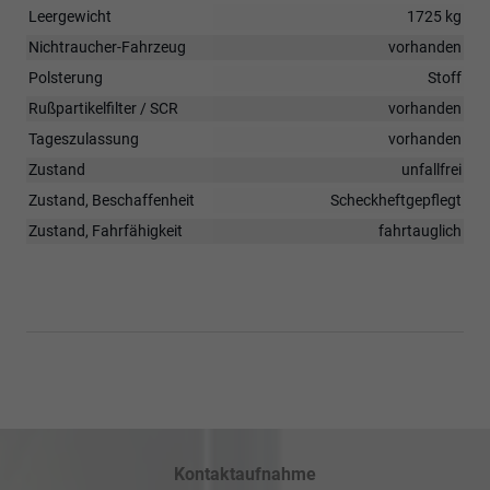
Leergewicht
1725 kg
Nichtraucher-Fahrzeug
vorhanden
Polsterung
Stoff
Rußpartikelfilter / SCR
vorhanden
Tageszulassung
vorhanden
Zustand
unfallfrei
Zustand, Beschaffenheit
Scheckheftgepflegt
Zustand, Fahrfähigkeit
fahrtauglich
Kontaktaufnahme