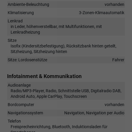
Ambiente-Beleuchtung
vorhanden
Klimatisierung
3-Zonen-Klimaautomatik
Lenkrad
in Leder, höhenverstellbar, mit Multifunktionen, mit
Lenkradheizung
Sitze
Isofix (Kindersitzbefestigung), Rücksitzbank hinten geteilt,
Sitzheizung, Sitzheizung hinten
Sitze: Lordosenstütze
Fahrer
Infotainment & Kommunikation
Audioanlage
Radio/MP3-Player, Radio, Schnittstelle USB, Digitalradio DAB,
Android Auto, Apple CarPlay, Touchscreen
Bordcomputer
vorhanden
Navigationssystem
Navigation, Navigation per Audio
Telefon
Freisprecheinrichtung, Bluetooth, Induktionsladen für