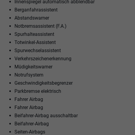
Innenspiegel automatisch abblendbar
Berganfahrassistent
Abstandswarner
Notbremsassistent (F.A.)
Spurhalteassistent
Totwinkel-Assistent
Spurwechselassistent
Verkehrszeichenerkennung
Müdigkeitswarner
Notrufsystem
Geschwindigkeitsbegrenzer
Parkbremse elektrisch
Fahrer Airbag
Fahrer Airbag
Beifahrer-Airbag ausschaltbar
Beifahrer-Airbag
Seiten-Airbags