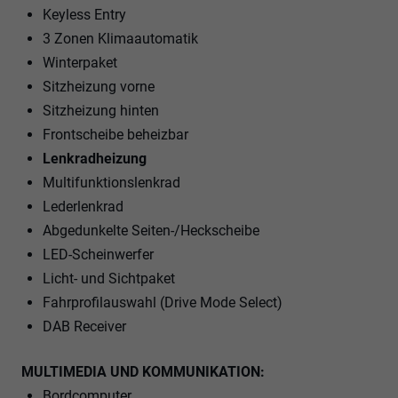
Keyless Entry
3 Zonen Klimaautomatik
Winterpaket
Sitzheizung vorne
Sitzheizung hinten
Frontscheibe beheizbar
Lenkradheizung
Multifunktionslenkrad
Lederlenkrad
Abgedunkelte Seiten-/Heckscheibe
LED-Scheinwerfer
Licht- und Sichtpaket
Fahrprofilauswahl (Drive Mode Select)
DAB Receiver
MULTIMEDIA UND KOMMUNIKATION:
Bordcomputer