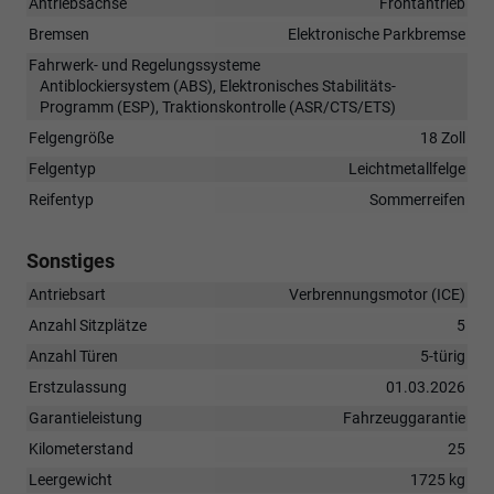
Antriebsachse
Frontantrieb
Bremsen
Elektronische Parkbremse
Fahrwerk- und Regelungssysteme
Antiblockiersystem (ABS), Elektronisches Stabilitäts-
Programm (ESP), Traktionskontrolle (ASR/CTS/ETS)
Felgengröße
18 Zoll
Felgentyp
Leichtmetallfelge
Reifentyp
Sommerreifen
Sonstiges
Antriebsart
Verbrennungsmotor (ICE)
Anzahl Sitzplätze
5
Anzahl Türen
5-türig
Erstzulassung
01.03.2026
Garantieleistung
Fahrzeuggarantie
Kilometerstand
25
Leergewicht
1725 kg