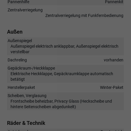
Pannenhilfe
Pannenkit
Zentralverriegelung
Zentralverriegelung mit Funkfernbedienung
Außen
Außenspiegel
Außenspiegel elektrisch anklappbar, Außenspiegel elektrisch
verstellbar
Dachreling
vorhanden
Gepäckraum-/Heckklappe
Elektrische Heckklappe, Gepäckraumklappe automatisch
betätigt
Herstellerpaket
Winter-Paket
Scheiben, Verglasung
Frontscheibe beheizbar, Privacy Glass (Heckscheibe und
hintere Seitenscheiben abgedunkelt)
Räder & Technik