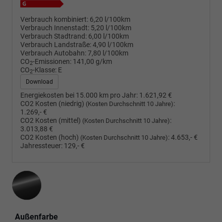
Verbrauch kombiniert:
6,20 l/100km
Verbrauch Innenstadt:
5,20 l/100km
Verbrauch Stadtrand:
6,00 l/100km
Verbrauch Landstraße:
4,90 l/100km
Verbrauch Autobahn:
7,80 l/100km
CO
-Emissionen:
141,00 g/km
2
CO
-Klasse:
E
2
Download
Energiekosten bei 15.000 km pro Jahr:
1.621,92 €
CO2 Kosten (niedrig)
:
(Kosten Durchschnitt 10 Jahre)
1.269,- €
CO2 Kosten (mittel)
:
(Kosten Durchschnitt 10 Jahre)
3.013,88 €
CO2 Kosten (hoch)
:
4.653,- €
(Kosten Durchschnitt 10 Jahre)
Jahressteuer:
129,- €
Außenfarbe