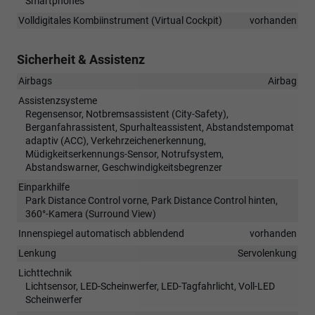
Smartphones
Volldigitales Kombiinstrument (Virtual Cockpit)
vorhanden
Sicherheit & Assistenz
Airbags
Airbag
Assistenzsysteme
Regensensor, Notbremsassistent (City-Safety),
Berganfahrassistent, Spurhalteassistent, Abstandstempomat
adaptiv (ACC), Verkehrzeichenerkennung,
Müdigkeitserkennungs-Sensor, Notrufsystem,
Abstandswarner, Geschwindigkeitsbegrenzer
Einparkhilfe
Park Distance Control vorne, Park Distance Control hinten,
360°-Kamera (Surround View)
Innenspiegel automatisch abblendend
vorhanden
Lenkung
Servolenkung
Lichttechnik
Lichtsensor, LED-Scheinwerfer, LED-Tagfahrlicht, Voll-LED
Scheinwerfer