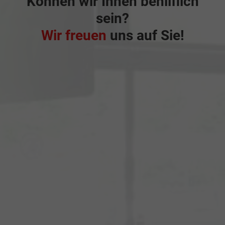
Können wir Ihnen behilflich
sein?
Wir freuen
uns auf Sie!