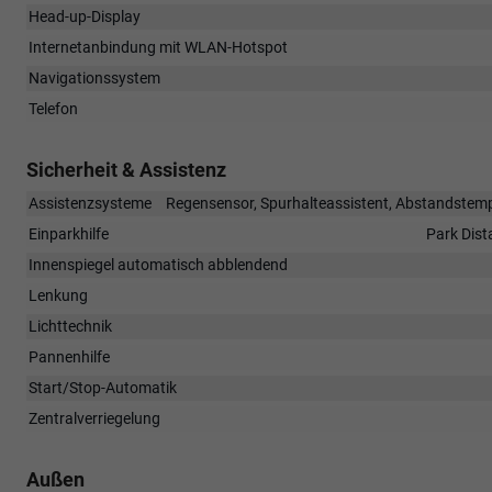
Head-up-Display
Internetanbindung mit WLAN-Hotspot
Navigationssystem
Telefon
Sicherheit & Assistenz
Assistenzsysteme
Regensensor, Spurhalteassistent, Abstandstem
Einparkhilfe
Park Dist
Innenspiegel automatisch abblendend
Lenkung
Lichttechnik
Pannenhilfe
Start/Stop-Automatik
Zentralverriegelung
Außen