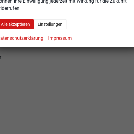
önnen Ihre Einwilligung jederzeit mit Wirkung für die Zukunft
iderrufen.
Alle akzeptieren
Einstellungen
atenschutzerklärung
Impressum
r