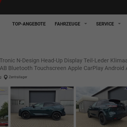
TOP-ANGEBOTE
FAHRZEUGE
SERVICE
Tronic N-Design Head-Up Display Teil-Leder Klima
B Bluetooth Touchscreen Apple CarPlay Android A
g
Zentrallager