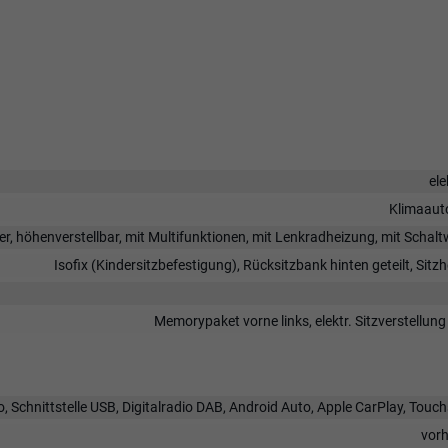
ele
Klimaaut
er, höhenverstellbar, mit Multifunktionen, mit Lenkradheizung, mit Schal
Isofix (Kindersitzbefestigung), Rücksitzbank hinten geteilt, Sitz
Memorypaket vorne links, elektr. Sitzverstellung
, Schnittstelle USB, Digitalradio DAB, Android Auto, Apple CarPlay, Touc
vor