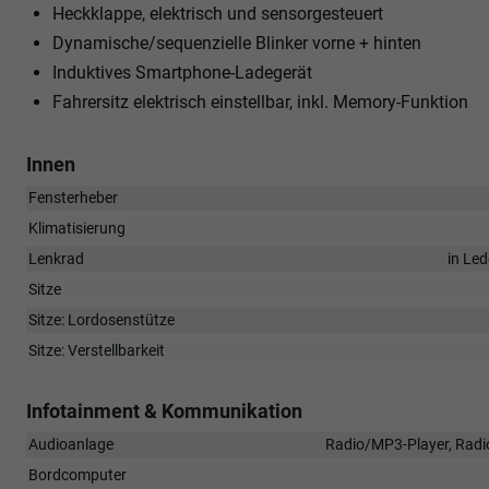
Heckklappe, elektrisch und sensorgesteuert
Dynamische/sequenzielle Blinker vorne + hinten
Induktives Smartphone-Ladegerät
Fahrersitz elektrisch einstellbar, inkl. Memory-Funktion
Innen
Fensterheber
Klimatisierung
Lenkrad
in Led
Sitze
Sitze: Lordosenstütze
Sitze: Verstellbarkeit
Infotainment & Kommunikation
Audioanlage
Radio/MP3-Player, Radio
Bordcomputer