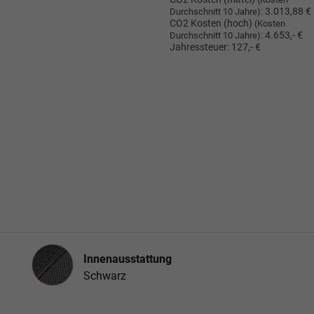
:
3.013,88 €
Durchschnitt 10 Jahre)
CO2 Kosten (hoch)
(Kosten
:
4.653,- €
Durchschnitt 10 Jahre)
Jahressteuer:
127,- €
Innenausstattung
Innenausstattung
Schwarz