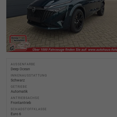
AUSSENFARBE
Deep Ocean
INNENAUSSTATTUNG
Schwarz
GETRIEBE
Automatik
ANTRIEBSACHSE
Frontantrieb
SCHADSTOFFKLASSE
Euro 6