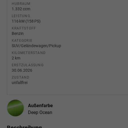
HUBRAUM
1.332 ccm
LEISTUNG
116 kW (158 PS)
KRAFTSTOFF
Benzin
KATEGORIE
SUV/Geländewagen/Pickup
KILOMETERSTAND
2 km
ERSTZULASSUNG
30.06.2026
ZUSTAND
unfallfrei
Außenfarbe
Deep Ocean
Beschreibung