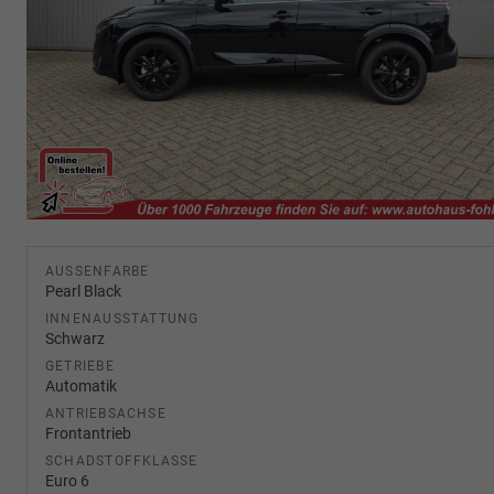
AUSSENFARBE
Pearl Black
INNENAUSSTATTUNG
Schwarz
GETRIEBE
Automatik
ANTRIEBSACHSE
Frontantrieb
SCHADSTOFFKLASSE
Euro 6