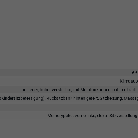
o
ele
Klimaaut
in Leder, höhenverstellbar, mit Multifunktionen, mit Lenkrad
 (Kindersitzbefestigung), Rücksitzbank hinten geteilt, Sitzheizung, Massa
Memorypaket vorne links, elektr. Sitzverstellung