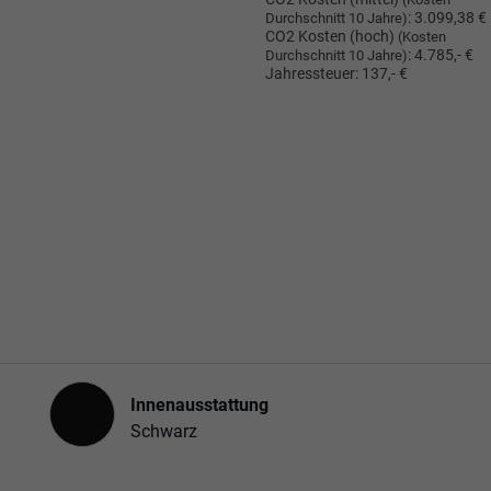
:
3.099,38 €
Durchschnitt 10 Jahre)
CO2 Kosten (hoch)
(Kosten
:
4.785,- €
Durchschnitt 10 Jahre)
Jahressteuer:
137,- €
Innenausstattung
Innenausstattung
Schwarz