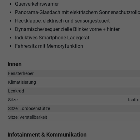
Querverkehrswarner
Panorama-Glasdach mit elektrischem Sonnenschutzroll
Heckklappe, elektrisch und sensorgesteuert
Dynamische/sequenzielle Blinker vorne + hinten
Induktives Smartphone-Ladegerät
Fahrersitz mit Memoryfunktion
Innen
Fensterheber
Klimatisierung
Lenkrad
Sitze
Isofix
Sitze: Lordosenstütze
Sitze: Verstellbarkeit
Infotainment & Kommunikation