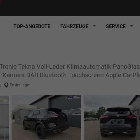
TOP-ANGEBOTE
FAHRZEUGE
SERVICE
Tronic Tekna Voll-Leder Klimaautomatik PanoGlas
0°Kamera DAB Bluetooth Touchscreen Apple CarPl
g
Zentrallager