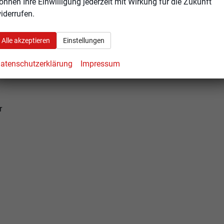
önnen Ihre Einwilligung jederzeit mit Wirkung für die Zukunft
iderrufen.
Alle akzeptieren
Einstellungen
atenschutzerklärung
Impressum
r