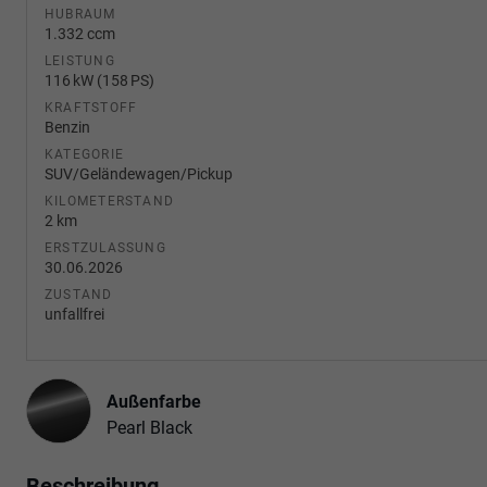
HUBRAUM
1.332 ccm
LEISTUNG
116 kW (158 PS)
KRAFTSTOFF
Benzin
KATEGORIE
SUV/Geländewagen/Pickup
KILOMETERSTAND
2 km
ERSTZULASSUNG
30.06.2026
ZUSTAND
unfallfrei
Außenfarbe
Pearl Black
Beschreibung