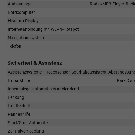
Audioanlage
Radio/MP3-Player, Radio
Bordcomputer
Head-up-Display
Internetanbindung mit WLAN-Hotspot
Navigationssystem
Telefon
Sicherheit & Assistenz
Assistenzsysteme
Regensensor, Spurhalteassistent, Abstandstem
Einparkhilfe
Park Dist
Innenspiegel automatisch abblendend
Lenkung
Lichttechnik
Pannenhilfe
Start/Stop-Automatik
Zentralverriegelung