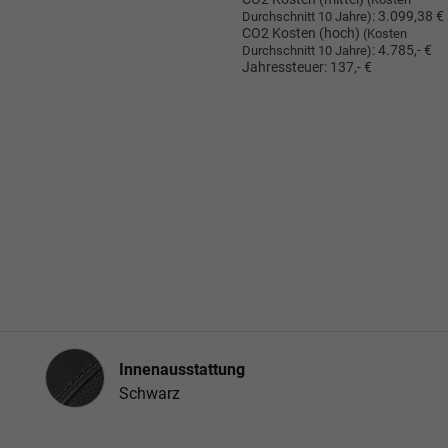
:
3.099,38 €
Durchschnitt 10 Jahre)
CO2 Kosten (hoch)
(Kosten
:
4.785,- €
Durchschnitt 10 Jahre)
Jahressteuer:
137,- €
Innenausstattung
Innenausstattung
Schwarz