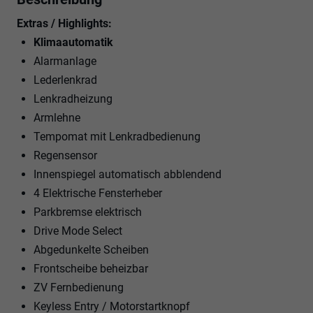
Extras / Highlights:
Klimaautomatik
Alarmanlage
Lederlenkrad
Lenkradheizung
Armlehne
Tempomat mit Lenkradbedienung
Regensensor
Innenspiegel automatisch abblendend
4 Elektrische Fensterheber
Parkbremse elektrisch
Drive Mode Select
Abgedunkelte Scheiben
Frontscheibe beheizbar
ZV Fernbedienung
Keyless Entry / Motorstartknopf