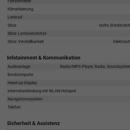
Fensterheber
Klimatisierung
Lenkrad
Sitze
Isofix (Kindersit
Sitze: Lordosenstütze
Sitze: Verstellbarkeit
Elektrisc
Infotainment & Kommunikation
Audioanlage
Radio/MP3-Player, Radio, Soundsystem, 
Bordcomputer
Head-up-Display
Internetanbindung mit WLAN-Hotspot
Navigationssystem
Telefon
Sicherheit & Assistenz