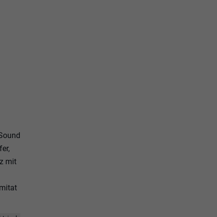
 Sound
er,
z mit
mitat