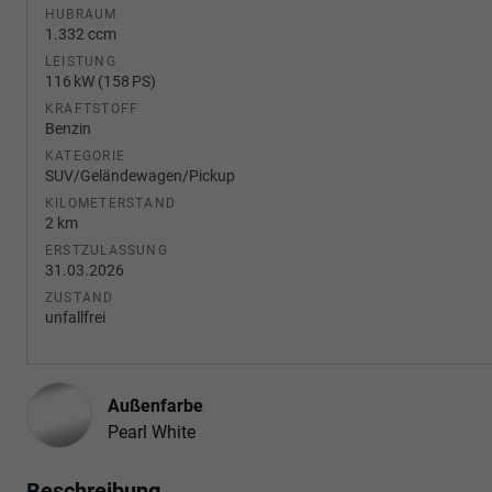
HUBRAUM
1.332 ccm
LEISTUNG
116 kW (158 PS)
KRAFTSTOFF
Benzin
KATEGORIE
SUV/Geländewagen/Pickup
KILOMETERSTAND
2 km
ERSTZULASSUNG
31.03.2026
ZUSTAND
unfallfrei
Außenfarbe
Pearl White
Beschreibung