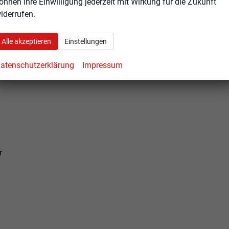
önnen Ihre Einwilligung jederzeit mit Wirkung für die Zukunft
iderrufen.
Alle akzeptieren
Einstellungen
atenschutzerklärung
Impressum
r