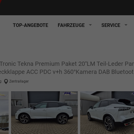
TOP-ANGEBOTE
FAHRZEUGE
SERVICE
Tronic Tekna Premium Paket 20"LM Teil-Leder Pa
Heckklappe ACC PDC v+h 360°Kamera DAB Bluetoot
g
Zentrallager