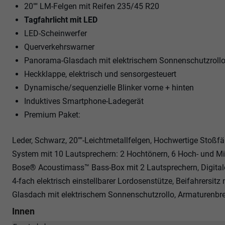
20"" LM-Felgen mit Reifen 235/45 R20
Tagfahrlicht mit LED
LED-Scheinwerfer
Querverkehrswarner
Panorama-Glasdach mit elektrischem Sonnenschutzroll
Heckklappe, elektrisch und sensorgesteuert
Dynamische/sequenzielle Blinker vorne + hinten
Induktives Smartphone-Ladegerät
Premium Paket:
Leder, Schwarz, 20""-Leichtmetallfelgen, Hochwertige Stoßf
System mit 10 Lautsprechern: 2 Hochtönern, 6 Hoch- und Mi
Bose® Acoustimass™ Bass-Box mit 2 Lautsprechern, Digitaler
4-fach elektrisch einstellbarer Lordosenstütze, Beifahrersitz
Glasdach mit elektrischem Sonnenschutzrollo, Armaturenbre
Innen