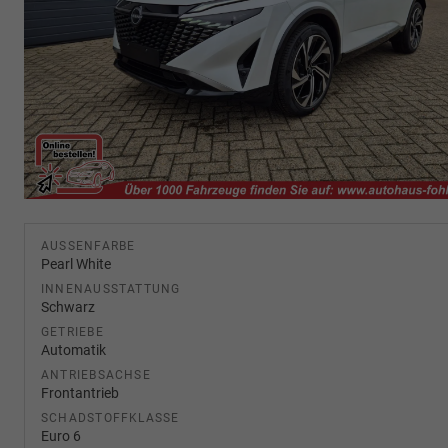
AUSSENFARBE
Pearl White
INNENAUSSTATTUNG
Schwarz
GETRIEBE
Automatik
ANTRIEBSACHSE
Frontantrieb
SCHADSTOFFKLASSE
Euro 6