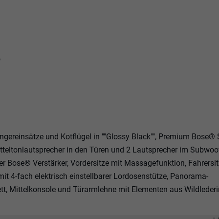
o
ängereinsätze und Kotflügel in ""Glossy Black"", Premium Bose®
tteltonlautsprecher in den Türen und 2 Lautsprecher im Subwoof
 Bose® Verstärker, Vordersitze mit Massagefunktion, Fahrersit
 mit 4-fach elektrisch einstellbarer Lordosenstütze, Panorama-
tt, Mittelkonsole und Türarmlehne mit Elementen aus Wildlederi