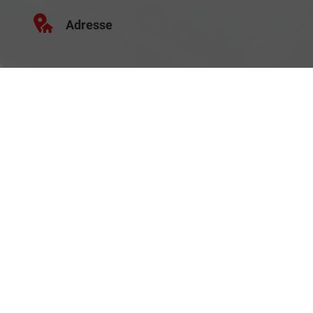
Adresse
Schäferei 10
02906 Waldhufen
Geschäftszeiten