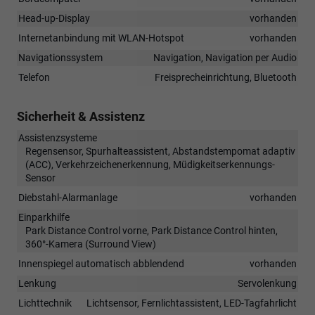
Head-up-Display
vorhanden
Internetanbindung mit WLAN-Hotspot
vorhanden
Navigationssystem
Navigation, Navigation per Audio
Telefon
Freisprecheinrichtung, Bluetooth
Sicherheit & Assistenz
Assistenzsysteme
Regensensor, Spurhalteassistent, Abstandstempomat adaptiv
(ACC), Verkehrzeichenerkennung, Müdigkeitserkennungs-
Sensor
Diebstahl-Alarmanlage
vorhanden
Einparkhilfe
Park Distance Control vorne, Park Distance Control hinten,
360°-Kamera (Surround View)
Innenspiegel automatisch abblendend
vorhanden
Lenkung
Servolenkung
Lichttechnik
Lichtsensor, Fernlichtassistent, LED-Tagfahrlicht