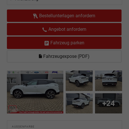
Bestellunterlagen anfordern
Angebot anfordern
Fahrzeug parken
Fahrzeugexpose (PDF)
+24
AUSSENFARBE