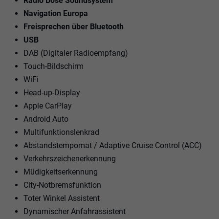
Radio Bose Soundsystem
Navigation Europa
Freisprechen über Bluetooth
USB
DAB (Digitaler Radioempfang)
Touch-Bildschirm
WiFi
Head-up-Display
Apple CarPlay
Android Auto
Multifunktionslenkrad
Abstandstempomat / Adaptive Cruise Control (ACC)
Verkehrszeichenerkennung
Müdigkeitserkennung
City-Notbremsfunktion
Toter Winkel Assistent
Dynamischer Anfahrassistent