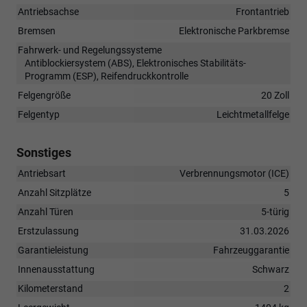
Antriebsachse
Frontantrieb
Bremsen
Elektronische Parkbremse
Fahrwerk- und Regelungssysteme
Antiblockiersystem (ABS), Elektronisches Stabilitäts-
Programm (ESP), Reifendruckkontrolle
Felgengröße
20 Zoll
Felgentyp
Leichtmetallfelge
Sonstiges
Antriebsart
Verbrennungsmotor (ICE)
Anzahl Sitzplätze
5
Anzahl Türen
5-türig
Erstzulassung
31.03.2026
Garantieleistung
Fahrzeuggarantie
Innenausstattung
Schwarz
Kilometerstand
2