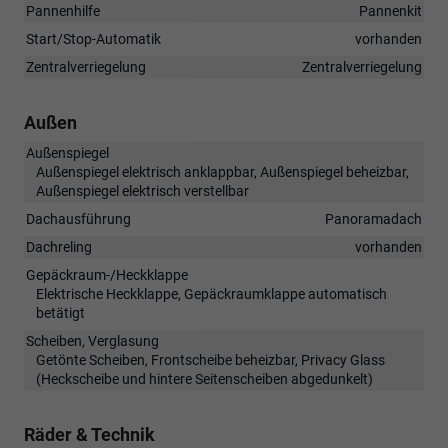
Pannenhilfe
Pannenkit
Start/Stop-Automatik
vorhanden
Zentralverriegelung
Zentralverriegelung
Außen
Außenspiegel
Außenspiegel elektrisch anklappbar, Außenspiegel beheizbar,
Außenspiegel elektrisch verstellbar
Dachausführung
Panoramadach
Dachreling
vorhanden
Gepäckraum-/Heckklappe
Elektrische Heckklappe, Gepäckraumklappe automatisch
betätigt
Scheiben, Verglasung
Getönte Scheiben, Frontscheibe beheizbar, Privacy Glass
(Heckscheibe und hintere Seitenscheiben abgedunkelt)
Räder & Technik