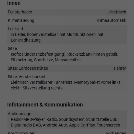
Innen
Fensterheber
elektrisch
Klimatisierung
Klimaautomatik
Lenkrad
in Leder, höhenverstellbar, mit Multifunktionen, mit
Lenkradheizung
Sitze
Isofix (Kindersitzbefestigung), Rücksitzbank hinten geteilt,
Sitzheizung, Sportsitze, Massagesitze
Sitze: Lordosenstütze
Fahrer
Sitze: Verstellbarkeit
Elektrisch verstellbarer Fahrersitz, Memorypaket vorne links,
elektr. Sitzverstellung rechts
Infotainment & Kommunikation
Audioanlage
Radio/MP3-Player, Radio, Soundsystem, Schnittstelle USB,
Digitalradio DAB, Android Auto, Apple CarPlay, Touchscreen
Bordcomputer
vorhanden