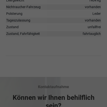
Leergewicht
1404 kg
Nichtraucher-Fahrzeug
vorhanden
Polsterung
Leder
Tageszulassung
vorhanden
Zustand
unfallfrei
Zustand, Fahrfähigkeit
fahrtauglich
Kontaktaufnahme
Können wir Ihnen behilflich
sein?