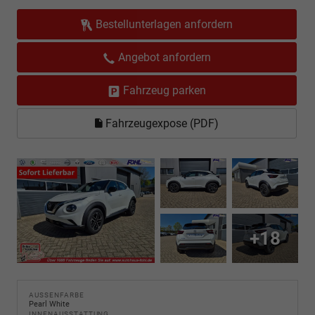
Bestellunterlagen anfordern
Angebot anfordern
Fahrzeug parken
Fahrzeugexpose (PDF)
+18
AUSSENFARBE
Pearl White
INNENAUSSTATTUNG