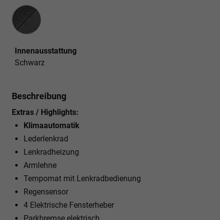
Innenausstattung
Innenausstattung
Schwarz
Beschreibung
Extras / Highlights:
Klimaautomatik
Lederlenkrad
Lenkradheizung
Armlehne
Tempomat mit Lenkradbedienung
Regensensor
4 Elektrische Fensterheber
Parkbremse elektrisch