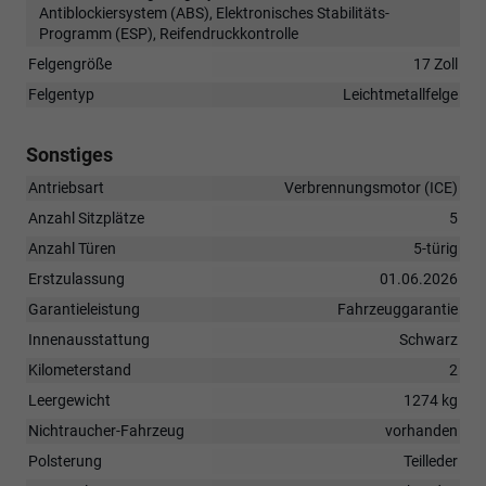
Antiblockiersystem (ABS), Elektronisches Stabilitäts-
Programm (ESP), Reifendruckkontrolle
Felgengröße
17 Zoll
Felgentyp
Leichtmetallfelge
Sonstiges
Antriebsart
Verbrennungsmotor (ICE)
Anzahl Sitzplätze
5
Anzahl Türen
5-türig
Erstzulassung
01.06.2026
Garantieleistung
Fahrzeuggarantie
Innenausstattung
Schwarz
Kilometerstand
2
Leergewicht
1274 kg
Nichtraucher-Fahrzeug
vorhanden
Polsterung
Teilleder