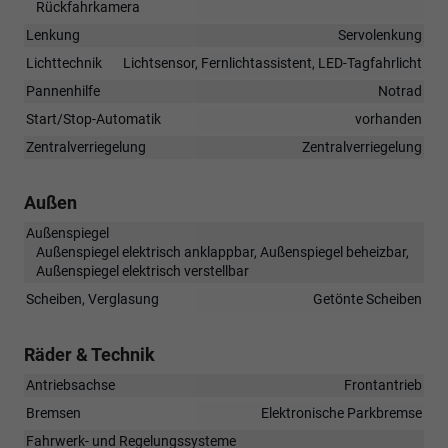
Rückfahrkamera
Lenkung
Servolenkung
Lichttechnik
Lichtsensor, Fernlichtassistent, LED-Tagfahrlicht
Pannenhilfe
Notrad
Start/Stop-Automatik
vorhanden
Zentralverriegelung
Zentralverriegelung
Außen
Außenspiegel
Außenspiegel elektrisch anklappbar, Außenspiegel beheizbar,
Außenspiegel elektrisch verstellbar
Scheiben, Verglasung
Getönte Scheiben
Räder & Technik
Antriebsachse
Frontantrieb
Bremsen
Elektronische Parkbremse
Fahrwerk- und Regelungssysteme