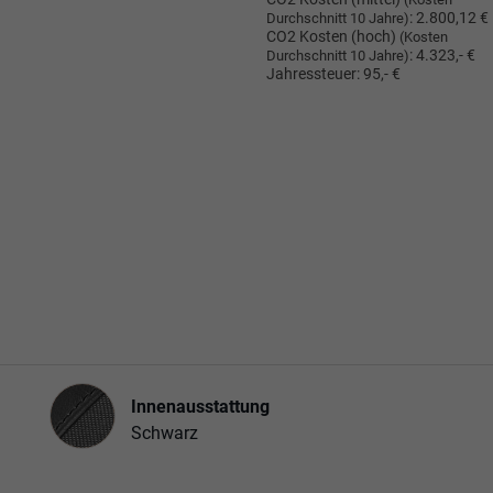
:
2.800,12 €
Durchschnitt 10 Jahre)
CO2 Kosten (hoch)
(Kosten
:
4.323,- €
Durchschnitt 10 Jahre)
Jahressteuer:
95,- €
Innenausstattung
Innenausstattung
Schwarz