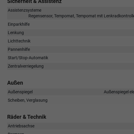
Sicherheit & Assistenz
Assistenzsysteme
Regensensor, Tempomat, Tempomat mit Lenkradkontrolle
Einparkhilfe
Lenkung
Lichttechnik
Pannenhilfe
Start/Stop-Automatik
Zentralverriegelung
Außen
Außenspiegel
Außenspiegel ele
Scheiben, Verglasung
Räder & Technik
Antriebsachse