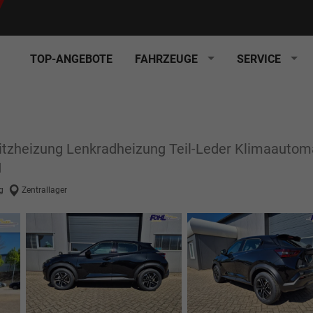
TOP-ANGEBOTE
FAHRZEUGE
SERVICE
itzheizung Lenkradheizung Teil-Leder Klimaautom
M
g
Zentrallager