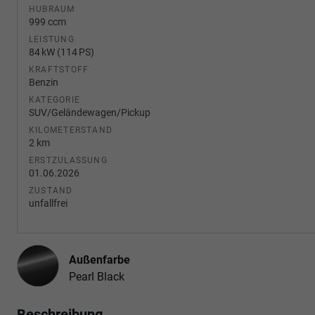
HUBRAUM
999 ccm
LEISTUNG
84 kW (114 PS)
KRAFTSTOFF
Benzin
KATEGORIE
SUV/Geländewagen/Pickup
KILOMETERSTAND
2 km
ERSTZULASSUNG
01.06.2026
ZUSTAND
unfallfrei
Außenfarbe
Pearl Black
Beschreibung