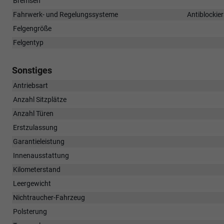
Bremsen
Fahrwerk- und Regelungssysteme
Antiblockie
Felgengröße
Felgentyp
Sonstiges
Antriebsart
Anzahl Sitzplätze
Anzahl Türen
Erstzulassung
Garantieleistung
Innenausstattung
Kilometerstand
Leergewicht
Nichtraucher-Fahrzeug
Polsterung