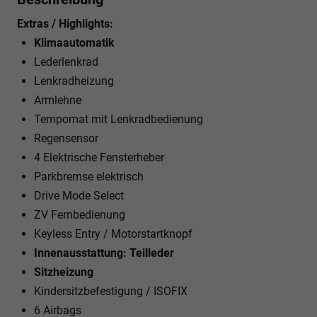
Extras / Highlights:
Klimaautomatik
Lederlenkrad
Lenkradheizung
Armlehne
Tempomat mit Lenkradbedienung
Regensensor
4 Elektrische Fensterheber
Parkbremse elektrisch
Drive Mode Select
ZV Fernbedienung
Keyless Entry / Motorstartknopf
Innenausstattung: Teilleder
Sitzheizung
Kindersitzbefestigung / ISOFIX
6 Airbags