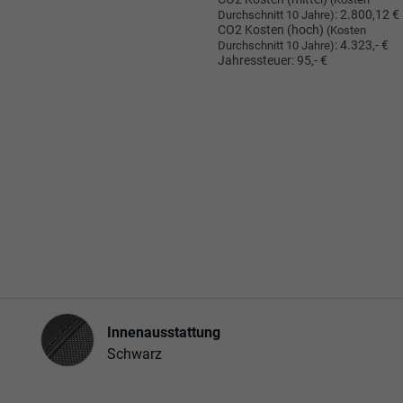
:
2.800,12 €
Durchschnitt 10 Jahre)
CO2 Kosten (hoch)
(Kosten
:
4.323,- €
Durchschnitt 10 Jahre)
Jahressteuer:
95,- €
Innenausstattung
Innenausstattung
Schwarz