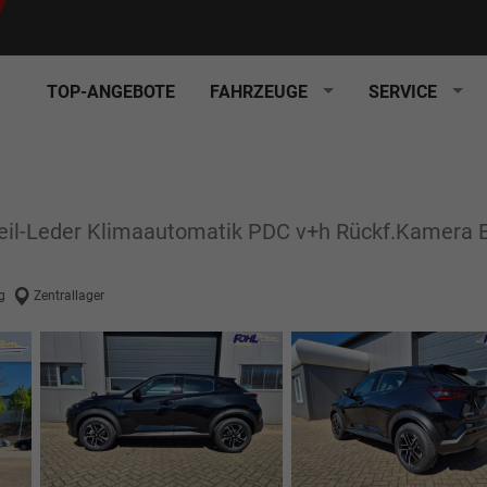
TOP-ANGEBOTE
FAHRZEUGE
SERVICE
eil-Leder Klimaautomatik PDC v+h Rückf.Kamera B
g
Zentrallager