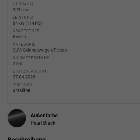
HUBRAUM
999 ccm
LEISTUNG
84 kW (114 PS)
KRAFTSTOFF
Benzin
KATEGORIE
SUV/Geländewagen/Pickup
KILOMETERSTAND
2 km
ERSTZULASSUNG
27.04.2026
ZUSTAND
unfallfrei
Außenfarbe
Pearl Black
Beschreibung