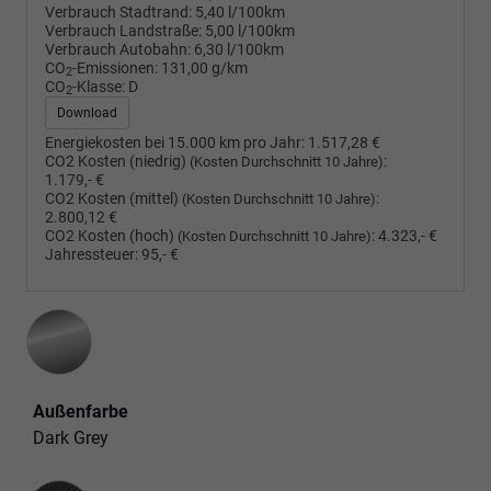
Verbrauch Stadtrand:
5,40 l/100km
Verbrauch Landstraße:
5,00 l/100km
Verbrauch Autobahn:
6,30 l/100km
CO
-Emissionen:
131,00 g/km
2
CO
-Klasse:
D
2
Download
Energiekosten bei 15.000 km pro Jahr:
1.517,28 €
CO2 Kosten (niedrig)
:
(Kosten Durchschnitt 10 Jahre)
1.179,- €
CO2 Kosten (mittel)
:
(Kosten Durchschnitt 10 Jahre)
2.800,12 €
CO2 Kosten (hoch)
:
4.323,- €
(Kosten Durchschnitt 10 Jahre)
Jahressteuer:
95,- €
Außenfarbe
Dark Grey