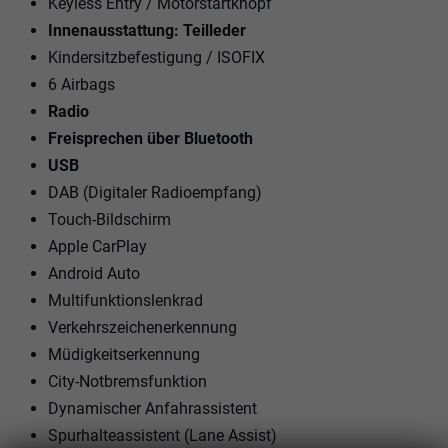
Keyless Entry / Motorstartknopf
Innenausstattung: Teilleder
Kindersitzbefestigung / ISOFIX
6 Airbags
Radio
Freisprechen über Bluetooth
USB
DAB (Digitaler Radioempfang)
Touch-Bildschirm
Apple CarPlay
Android Auto
Multifunktionslenkrad
Verkehrszeichenerkennung
Müdigkeitserkennung
City-Notbremsfunktion
Dynamischer Anfahrassistent
Spurhalteassistent (Lane Assist)