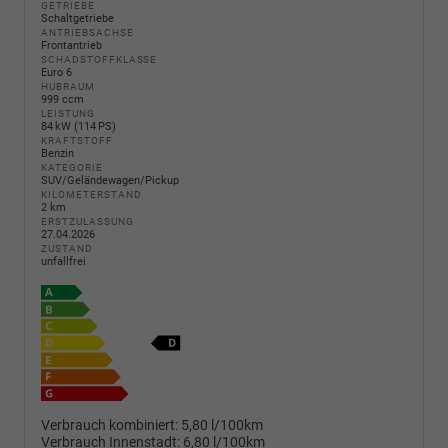
GETRIEBE
Schaltgetriebe
ANTRIEBSACHSE
Frontantrieb
SCHADSTOFFKLASSE
Euro 6
HUBRAUM
999 ccm
LEISTUNG
84 kW (114 PS)
KRAFTSTOFF
Benzin
KATEGORIE
SUV/Geländewagen/Pickup
KILOMETERSTAND
2 km
ERSTZULASSUNG
27.04.2026
ZUSTAND
unfallfrei
Verbrauch kombiniert:
5,80 l/100km
Verbrauch Innenstadt:
6,80 l/100km