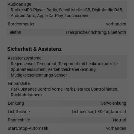
Audioanlage
Radio/MP3-Player, Radio, Schnittstelle USB, Digitalradio DAB,
Android Auto, Apple CarPlay, Touchscreen
Bordcomputer
vorhanden
Telefon
Freisprecheinrichtung, Bluetooth
Sicherheit & Assistenz
Assistenzsysteme
Regensensor, Tempomat, Tempomat mit Lenkradkontrolle,
Spurhalteassistent, Verkehrzeichenerkennung,
Müdigkeitserkennungs-Sensor
Einparkhilfe
Park Distance Control vorne, Park Distance Control hinten,
Rückfahrkamera
Lenkung
Servolenkung
Lichttechnik
Lichtsensor, LED-Tagfahrlicht
Pannenhilfe
Notrad
Start/Stop-Automatik
vorhanden