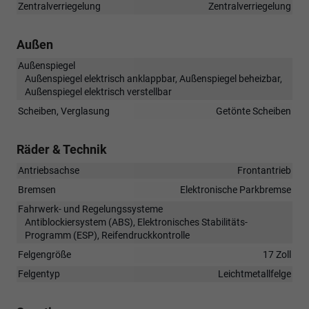
Zentralverriegelung
Zentralverriegelung
Außen
Außenspiegel
Außenspiegel elektrisch anklappbar, Außenspiegel beheizbar,
Außenspiegel elektrisch verstellbar
Scheiben, Verglasung
Getönte Scheiben
Räder & Technik
Antriebsachse
Frontantrieb
Bremsen
Elektronische Parkbremse
Fahrwerk- und Regelungssysteme
Antiblockiersystem (ABS), Elektronisches Stabilitäts-
Programm (ESP), Reifendruckkontrolle
Felgengröße
17 Zoll
Felgentyp
Leichtmetallfelge