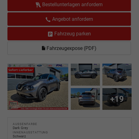
Bestellunterlagen anfordern
Angebot anfordern
Fahrzeug parken
Fahrzeugexpose (PDF)
+19
AUSSENFARBE
Dark Grey
INNENAUSSTATTUNG
Schwarz