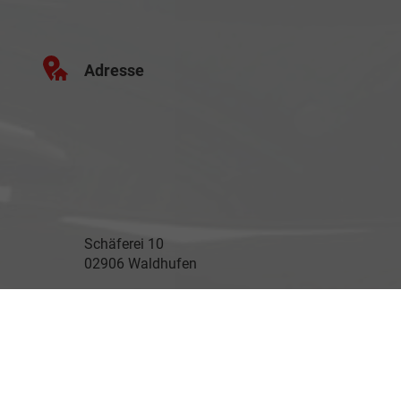
Adresse
Schäferei 10
02906 Waldhufen
Geschäftszeiten