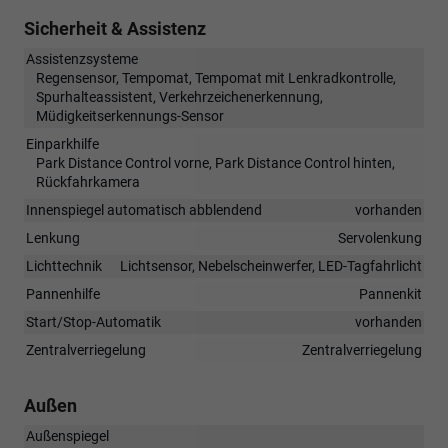
Sicherheit & Assistenz
Assistenzsysteme
Regensensor, Tempomat, Tempomat mit Lenkradkontrolle,
Spurhalteassistent, Verkehrzeichenerkennung,
Müdigkeitserkennungs-Sensor
Einparkhilfe
Park Distance Control vorne, Park Distance Control hinten,
Rückfahrkamera
Innenspiegel automatisch abblendend
vorhanden
Lenkung
Servolenkung
Lichttechnik
Lichtsensor, Nebelscheinwerfer, LED-Tagfahrlicht
Pannenhilfe
Pannenkit
Start/Stop-Automatik
vorhanden
Zentralverriegelung
Zentralverriegelung
Außen
Außenspiegel