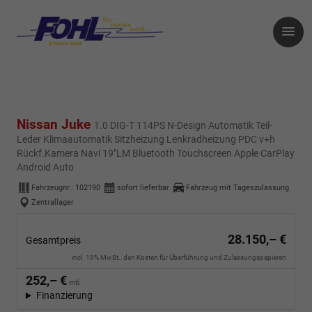
Nissan Juke
1.0 DIG-T 114PS N-Design Automatik Teil-
Leder Klimaautomatik Sitzheizung Lenkradheizung PDC v+h
Rückf.Kamera Navi 19"LM Bluetooth Touchscreen Apple CarPlay
Android Auto
Fahrzeugnr.:
102190
sofort lieferbar
Fahrzeug mit Tageszulassung
Zentrallager
28.150,– €
Gesamtpreis
incl. 19% MwSt., den Kosten für Überführung und Zulassungspapieren
252,– €
mtl.
Finanzierung