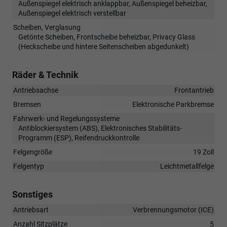
Außenspiegel elektrisch anklappbar, Außenspiegel beheizbar,
Außenspiegel elektrisch verstellbar
Scheiben, Verglasung
Getönte Scheiben, Frontscheibe beheizbar, Privacy Glass
(Heckscheibe und hintere Seitenscheiben abgedunkelt)
Räder & Technik
Antriebsachse
Frontantrieb
Bremsen
Elektronische Parkbremse
Fahrwerk- und Regelungssysteme
Antiblockiersystem (ABS), Elektronisches Stabilitäts-
Programm (ESP), Reifendruckkontrolle
Felgengröße
19 Zoll
Felgentyp
Leichtmetallfelge
Sonstiges
Antriebsart
Verbrennungsmotor (ICE)
Anzahl Sitzplätze
5