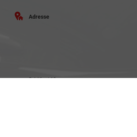
Adresse
Schäferei 10
02906 Waldhufen
Geschäftszeiten