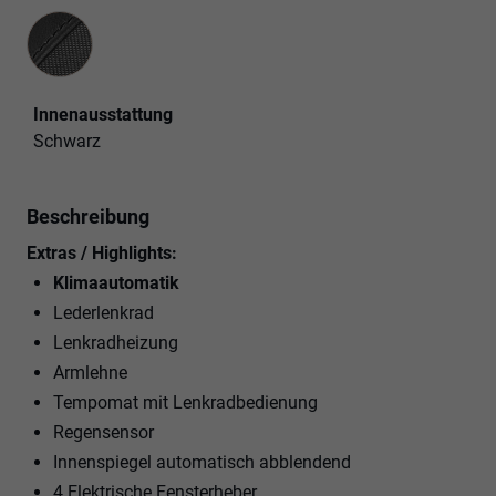
Innenausstattung
Innenausstattung
Schwarz
Beschreibung
Extras / Highlights:
Klimaautomatik
Lederlenkrad
Lenkradheizung
Armlehne
Tempomat mit Lenkradbedienung
Regensensor
Innenspiegel automatisch abblendend
4 Elektrische Fensterheber