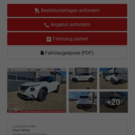
Bestellunterlagen anfordern
Angebot anfordern
Fahrzeug parken
Fahrzeugexpose (PDF)
+20
AUSSENFARBE
Pearl White
INNENAUSSTATTUNG