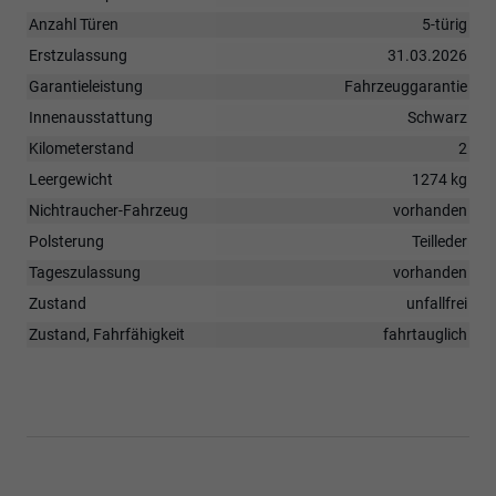
Anzahl Türen
5-türig
Erstzulassung
31.03.2026
Garantieleistung
Fahrzeuggarantie
Innenausstattung
Schwarz
Kilometerstand
2
Leergewicht
1274 kg
Nichtraucher-Fahrzeug
vorhanden
Polsterung
Teilleder
Tageszulassung
vorhanden
Zustand
unfallfrei
Zustand, Fahrfähigkeit
fahrtauglich