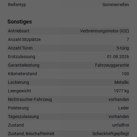
Reifentyp
Sommerreifen
Sonstiges
Antriebsart
Verbrennungsmotor (ICE)
Anzahl Sitzplätze
7
Anzahl Türen
5-türig
Erstzulassung
01.08.2026
Garantieleistung
Fahrzeuggarantie
Kilometerstand
100
Lackierung
Metallic
Leergewicht
1977 kg
Nichtraucher-Fahrzeug
vorhanden
Polsterung
Leder
Tageszulassung
vorhanden
Zustand
unfallfrei
Zustand, Beschaffenheit
Scheckheftgepflegt