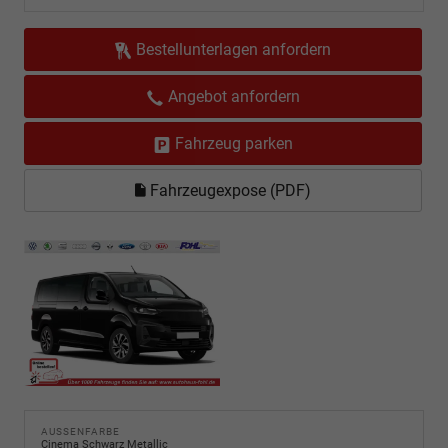
Bestellunterlagen anfordern
Angebot anfordern
Fahrzeug parken
Fahrzeugexpose (PDF)
AUSSENFARBE
Cinema Schwarz Metallic