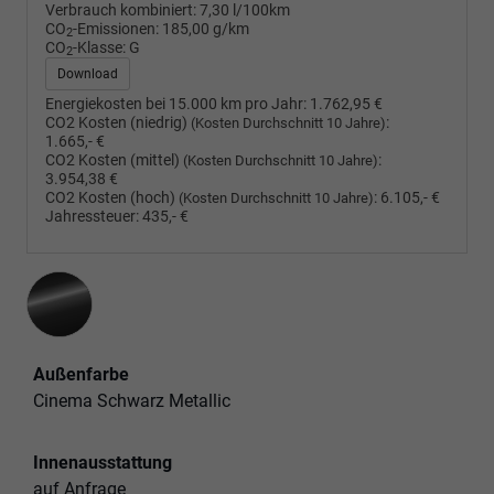
Verbrauch kombiniert:
7,30 l/100km
CO
-Emissionen:
185,00 g/km
2
CO
-Klasse:
G
2
Download
Energiekosten bei 15.000 km pro Jahr:
1.762,95 €
CO2 Kosten (niedrig)
:
(Kosten Durchschnitt 10 Jahre)
1.665,- €
CO2 Kosten (mittel)
:
(Kosten Durchschnitt 10 Jahre)
3.954,38 €
CO2 Kosten (hoch)
:
6.105,- €
(Kosten Durchschnitt 10 Jahre)
Jahressteuer:
435,- €
Außenfarbe
Cinema Schwarz Metallic
Innenausstattung
auf Anfrage