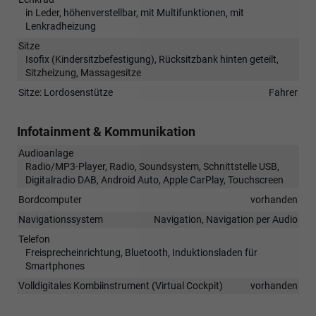
in Leder, höhenverstellbar, mit Multifunktionen, mit
Lenkradheizung
Sitze
Isofix (Kindersitzbefestigung), Rücksitzbank hinten geteilt,
Sitzheizung, Massagesitze
Sitze: Lordosenstütze
Fahrer
Infotainment & Kommunikation
Audioanlage
Radio/MP3-Player, Radio, Soundsystem, Schnittstelle USB,
Digitalradio DAB, Android Auto, Apple CarPlay, Touchscreen
Bordcomputer
vorhanden
Navigationssystem
Navigation, Navigation per Audio
Telefon
Freisprecheinrichtung, Bluetooth, Induktionsladen für
Smartphones
Volldigitales Kombiinstrument (Virtual Cockpit)
vorhanden