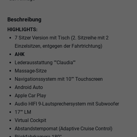
Beschreibung
HIGHLIGHTS:
7 Sitzer Version mit Tisch (2. Sitzreihe mit 2
Einzelsitzen, entgegen der Fahrtrichtung)
AHK
Lederausstattung ""Claudia""
Massage-Sitze
Navigationssystem mit 10"" Touchscreen
Android Auto
Apple Car Play
Audio HIFI 9-Lautsprechersystem mit Subwoofer
17"" LM
Virtual Cockpit
Abstandstempomat (Adaptive Cruise Control)
Rückfahrkamera 180°