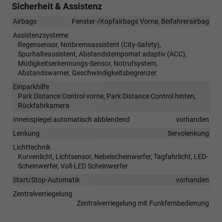
Sicherheit & Assistenz
Airbags
Fenster-/Kopfairbags Vorne, Beifahrerairbag
Assistenzsysteme
Regensensor, Notbremsassistent (City-Safety),
Spurhalteassistent, Abstandstempomat adaptiv (ACC),
Müdigkeitserkennungs-Sensor, Notrufsystem,
Abstandswarner, Geschwindigkeitsbegrenzer
Einparkhilfe
Park Distance Control vorne, Park Distance Control hinten,
Rückfahrkamera
Innenspiegel automatisch abblendend
vorhanden
Lenkung
Servolenkung
Lichttechnik
Kurvenlicht, Lichtsensor, Nebelscheinwerfer, Tagfahrlicht, LED-
Scheinwerfer, Voll-LED Scheinwerfer
Start/Stop-Automatik
vorhanden
Zentralverriegelung
Zentralverriegelung mit Funkfernbedienung