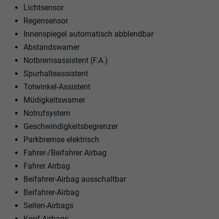
Lichtsensor
Regensensor
Innenspiegel automatisch abblendbar
Abstandswarner
Notbremsassistent (F.A.)
Spurhalteassistent
Totwinkel-Assistent
Müdigkeitswarner
Notrufsystem
Geschwindigkeitsbegrenzer
Parkbremse elektrisch
Fahrer-/Beifahrer Airbag
Fahrer Airbag
Beifahrer-Airbag ausschaltbar
Beifahrer-Airbag
Seiten-Airbags
Kopf-Airbags