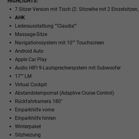
HIGHLIGHTS:
7 Sitzer Version mit Tisch (2. Sitzreihe mit 2 Einzelsitze
AHK
Lederausstattung ""Claudia""
Massage-Sitze
Navigationssystem mit 10"" Touchscreen
Android Auto
Apple Car Play
Audio HIFI 9-Lautsprechersystem mit Subwoofer
17"" LM
Virtual Cockpit
Abstandstempomat (Adaptive Cruise Control)
Rückfahrkamera 180°
Einparkhilfe vorne
Einparkhilfe hinten
Winterpaket
Sitzheizung