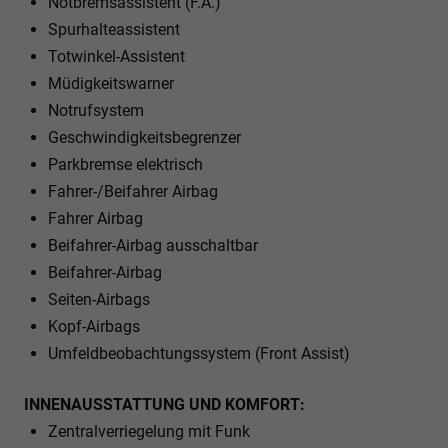
Notbremsassistent (F.A.)
Spurhalteassistent
Totwinkel-Assistent
Müdigkeitswarner
Notrufsystem
Geschwindigkeitsbegrenzer
Parkbremse elektrisch
Fahrer-/Beifahrer Airbag
Fahrer Airbag
Beifahrer-Airbag ausschaltbar
Beifahrer-Airbag
Seiten-Airbags
Kopf-Airbags
Umfeldbeobachtungssystem (Front Assist)
INNENAUSSTATTUNG UND KOMFORT:
Zentralverriegelung mit Funk