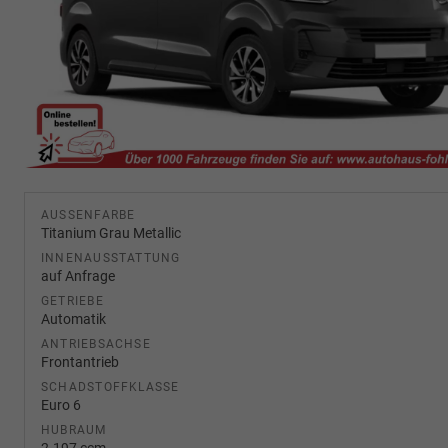
AUSSENFARBE
Titanium Grau Metallic
INNENAUSSTATTUNG
auf Anfrage
GETRIEBE
Automatik
ANTRIEBSACHSE
Frontantrieb
SCHADSTOFFKLASSE
Euro 6
HUBRAUM
2.197 ccm