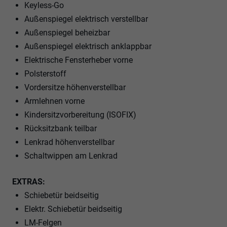
Keyless-Go
Außenspiegel elektrisch verstellbar
Außenspiegel beheizbar
Außenspiegel elektrisch anklappbar
Elektrische Fensterheber vorne
Polsterstoff
Vordersitze höhenverstellbar
Armlehnen vorne
Kindersitzvorbereitung (ISOFIX)
Rücksitzbank teilbar
Lenkrad höhenverstellbar
Schaltwippen am Lenkrad
EXTRAS:
Schiebetür beidseitig
Elektr. Schiebetür beidseitig
LM-Felgen