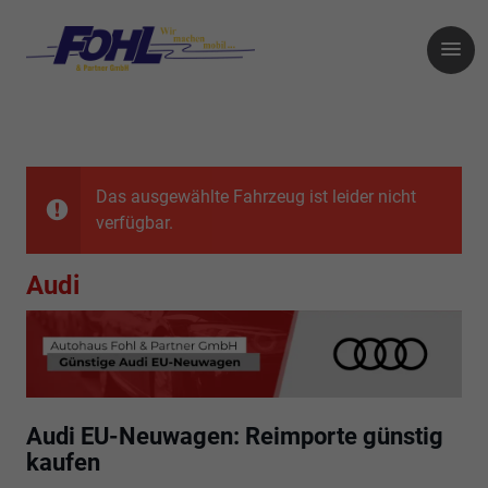
Das ausgewählte Fahrzeug ist leider nicht
verfügbar.
Audi
Audi EU-Neuwagen: Reimporte günstig
kaufen