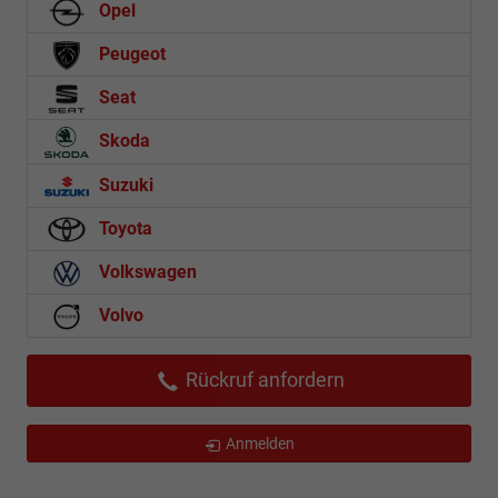
Opel
Peugeot
Seat
Skoda
Suzuki
Toyota
Volkswagen
Volvo
Rückruf anfordern
Anmelden