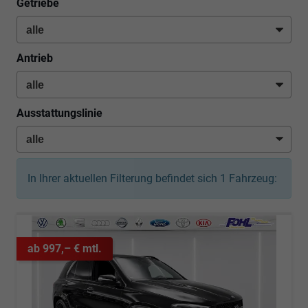
Getriebe
Antrieb
Ausstattungslinie
In Ihrer aktuellen Filterung befindet sich
1
Fahrzeug:
ab 997,– € mtl.