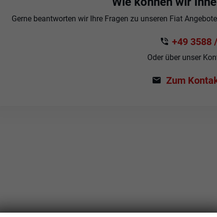
Wie können wir Ihne
Gerne beantworten wir Ihre Fragen zu unseren Fiat Angeboten 
+49 3588 /
Oder über unser Kon
Zum Kontak