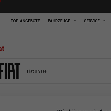
TOP-ANGEBOTE
FAHRZEUGE
SERVICE
at
Fiat Ulysse