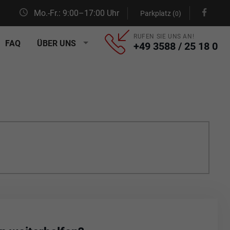
Mo.-Fr.: 9:00–17:00 Uhr
Parkplatz (
)
0
RUFEN SIE UNS AN!
FAQ
ÜBER UNS
+49 3588 / 25 18 0