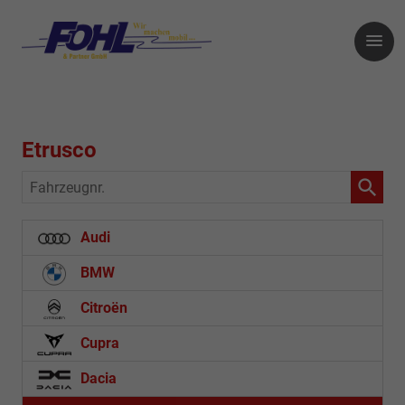
Etrusco
Fahrzeugnr.
Audi
BMW
Citroën
Cupra
Dacia