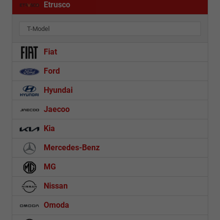
Etrusco
T-Model
Fiat
Ford
Hyundai
Jaecoo
Kia
Mercedes-Benz
MG
Nissan
Omoda