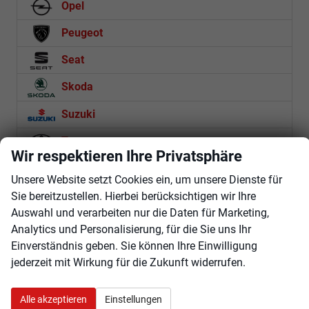
Opel
Peugeot
Seat
Skoda
Suzuki
Toyota
Wir respektieren Ihre Privatsphäre
Volkswagen
Unsere Website setzt Cookies ein, um unsere Dienste für
Volvo
Sie bereitzustellen. Hierbei berücksichtigen wir Ihre
Auswahl und verarbeiten nur die Daten für Marketing,
Analytics und Personalisierung, für die Sie uns Ihr
Rückruf anfordern
Einverständnis geben. Sie können Ihre Einwilligung
jederzeit mit Wirkung für die Zukunft widerrufen.
Anmelden
Alle akzeptieren
Einstellungen