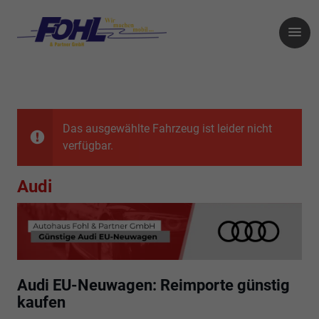
Das ausgewählte Fahrzeug ist leider nicht
verfügbar.
Audi
Audi EU-Neuwagen: Reimporte günstig
kaufen