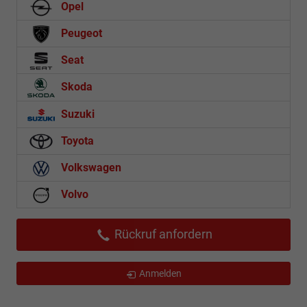
Opel
Peugeot
Seat
Skoda
Suzuki
Toyota
Volkswagen
Volvo
Rückruf anfordern
Anmelden