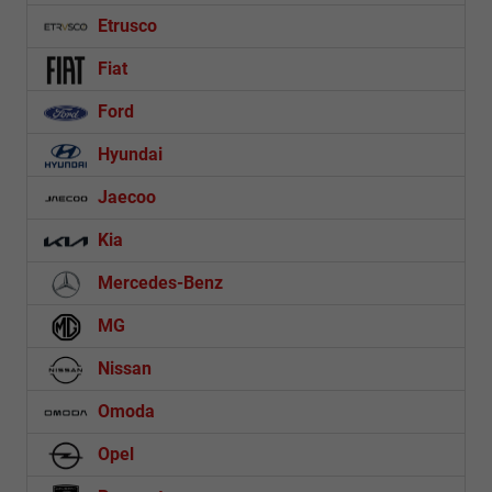
Etrusco
Fiat
Ford
Hyundai
Jaecoo
Kia
Mercedes-Benz
MG
Nissan
Omoda
Opel