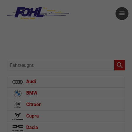
Fahrzeugnr.
Audi
BMW
Citroën
Cupra
Dacia