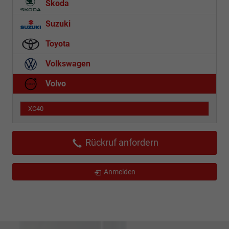
Skoda
Suzuki
Toyota
Volkswagen
Volvo
XC40
Rückruf anfordern
Anmelden