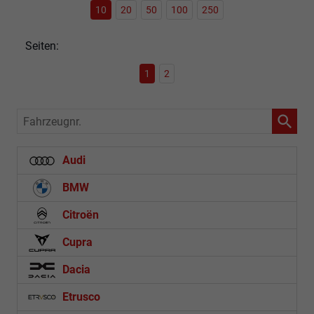
10
20
50
100
250
Seiten:
1
2
Fahrzeugnr.
Audi
BMW
Citroën
Cupra
Dacia
Etrusco