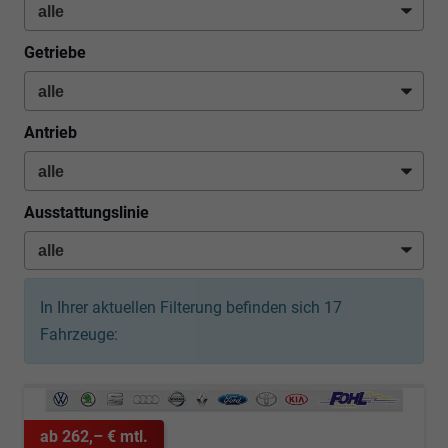
Getriebe
Antrieb
Ausstattungslinie
In Ihrer aktuellen Filterung befinden sich
17
Fahrzeuge:
ab 262,– € mtl.