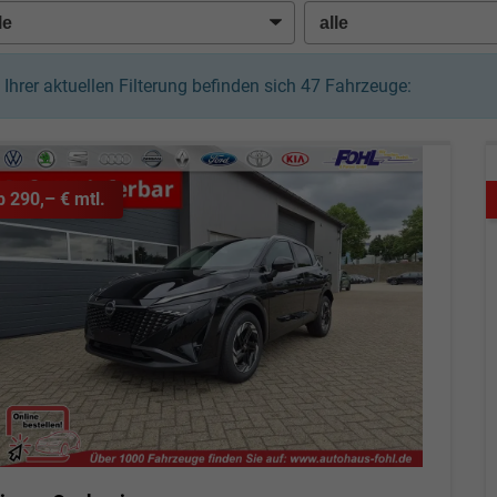
n Ihrer aktuellen Filterung befinden sich
47
Fahrzeuge:
b 290,– € mtl.