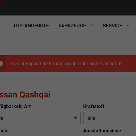
TOP-ANGEBOTE
FAHRZEUGE
SERVICE
Das ausgewählte Fahrzeug ist leider nicht verfügbar.
ssan Qashqai
fügbarkeit, Art
Kraftstoff
rieb
Ausstattungslinie