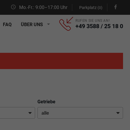
Mo.-Fr.: 9:00–17:00 Uhr
Parkplatz (
)
0
RUFEN SIE UNS AN!
FAQ
ÜBER UNS
+49 3588 / 25 18 0
Getriebe